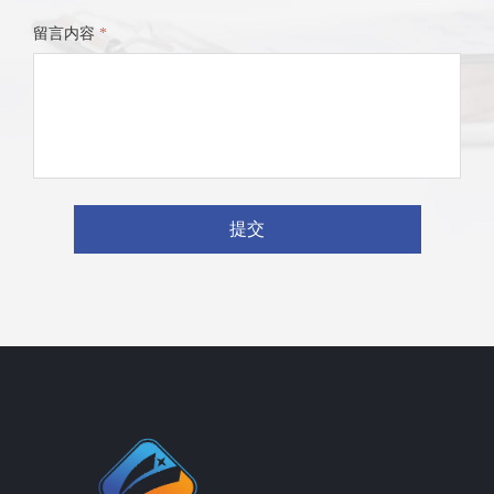
留言内容
*
提交