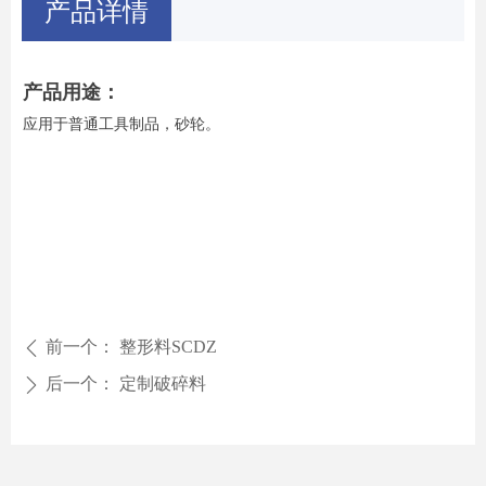
产品详情
产品用途：
应用于普通工具制品，砂轮。
前一个：
整形料SCDZ
ꄴ
后一个：
定制破碎料
ꄲ