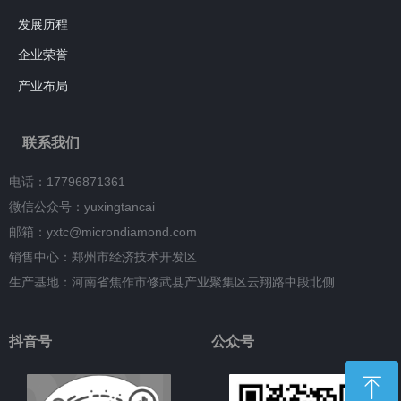
发展历程
企业荣誉
产业布局
联系我们
电话：17796871361
微信公众号：yuxingtancai
邮箱：yxtc@microndiamond.com
销售中心：郑州市经济技术开发区
生产基地：河南省焦作市修武县产业聚集区云翔路中段北侧
抖音号
公众号
ꁸ