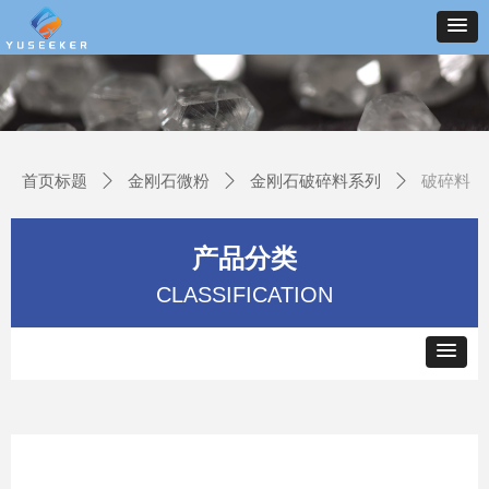
首页标题
ꄲ
金刚石微粉
ꄲ
金刚石破碎料系列
ꄲ
破碎料
产品分类
CLASSIFICATION