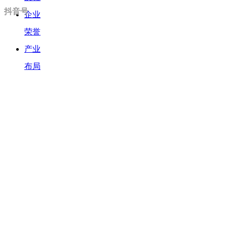
抖音号
企业
荣誉
产业
布局